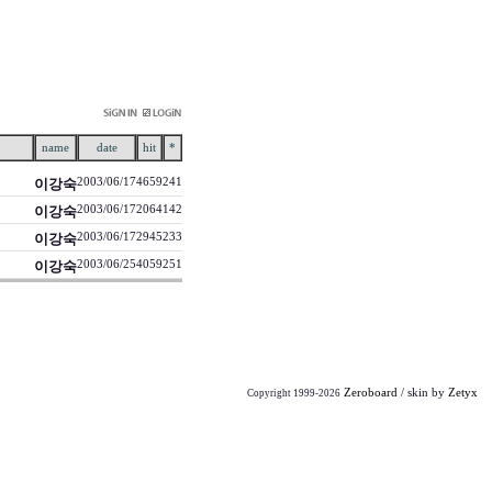
name
date
hit
*
이강숙
2003/06/17
4659
241
이강숙
2003/06/17
2064
142
이강숙
2003/06/17
2945
233
이강숙
2003/06/25
4059
251
Zeroboard
/ skin by
Zetyx
Copyright 1999-2026