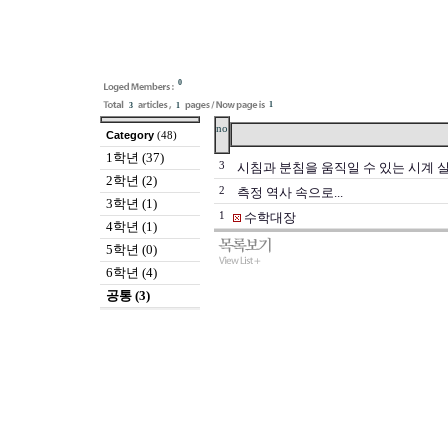
0
1
3
1
no
Category
(48)
1학년 (37)
3
시침과 분침을 움직일 수 있는 시계 
2학년 (2)
2
측정 역사 속으로...
3학년 (1)
1
수학대장
4학년 (1)
5학년 (0)
6학년 (4)
공통 (3)