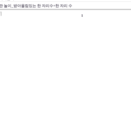
판 놀이_받아올림있는 한 자리수+한 자리 수
1