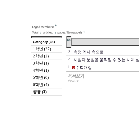
0
1
3
1
no
Category
(48)
1학년 (37)
3
측정 역사 속으로...
2학년 (2)
2
시침과 분침을 움직일 수 있는 시계 
3학년 (1)
1
수학대장
4학년 (1)
5학년 (0)
6학년 (4)
공통 (3)