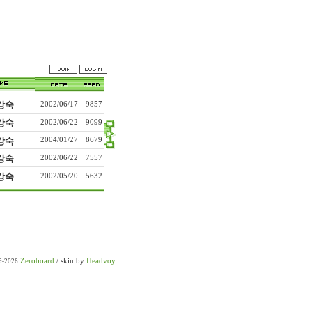
강숙
2002/06/17
9857
강숙
2002/06/22
9099
강숙
2004/01/27
8679
강숙
2002/06/22
7557
강숙
2002/05/20
5632
Zeroboard
/ skin by
Headvoy
9-2026