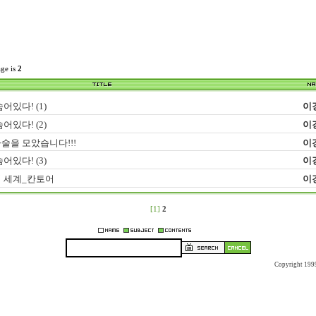
age is
2
어있다! (1)
이
어있다! (2)
이
술을 모았습니다!!!
이
어있다! (3)
이
 세계_칸토어
이
[1]
2
Copyright 199