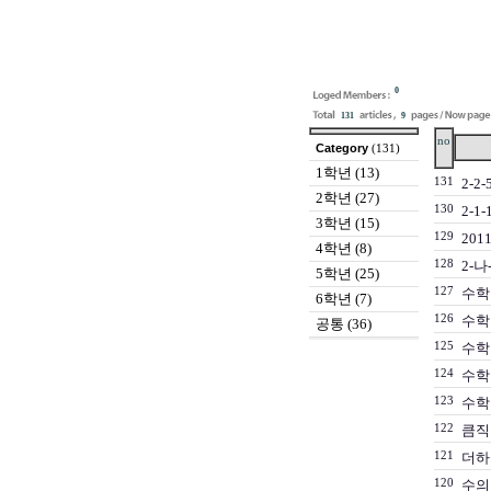
0
131
9
no
Category
(131)
1학년 (13)
131
2-2
2학년 (27)
130
2-1
3학년 (15)
129
20
4학년 (8)
128
2-
5학년 (25)
127
수학 
6학년 (7)
126
수학
공통 (36)
125
수학
124
수학
123
수학
122
큼직
121
더하
120
수의