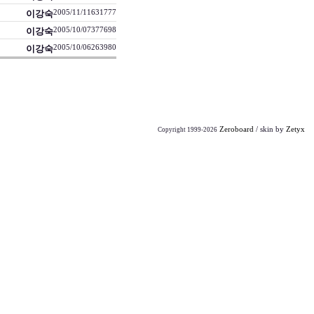
이강숙
2005/11/11
6317
77
이강숙
2005/10/07
3776
98
이강숙
2005/10/06
2639
80
Zeroboard
/ skin by
Zetyx
Copyright 1999-2026