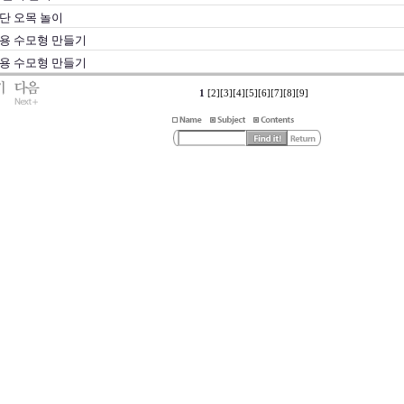
단 오목 놀이
용 수모형 만들기
용 수모형 만들기
1
[2]
[3]
[4]
[5]
[6]
[7]
[8]
[9]