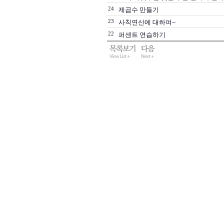
24
제곱수 만들기
23
사칙연산에 대하여~
22
퍼센트 연습하기