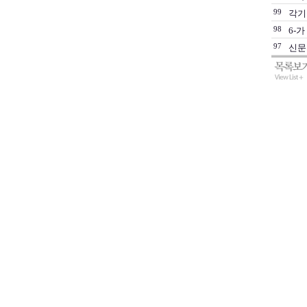
99
각기
98
6-
97
신문