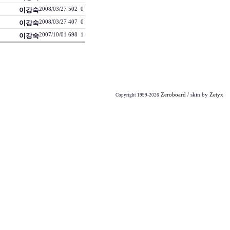
이강숙
2008/03/27
502
0
이강숙
2008/03/27
407
0
이강숙
2007/10/01
698
1
Zeroboard
/ skin by
Zetyx
Copyright 1999-2026