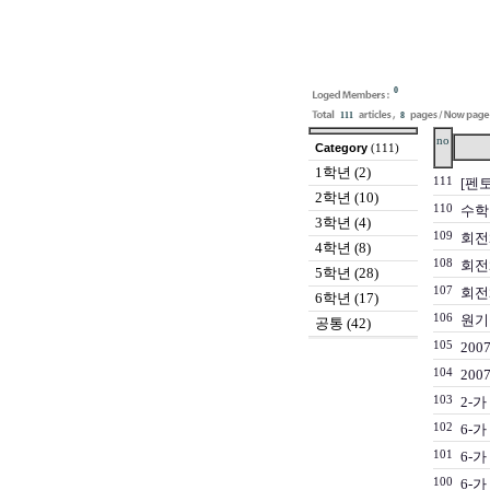
0
111
8
no
Category
(111)
1학년 (2)
111
[펜
2학년 (10)
110
수학
3학년 (4)
109
회전
4학년 (8)
108
회전
5학년 (28)
107
회전
6학년 (17)
106
원기
공통 (42)
105
200
104
200
103
2-가
102
6-
101
6-
100
6-