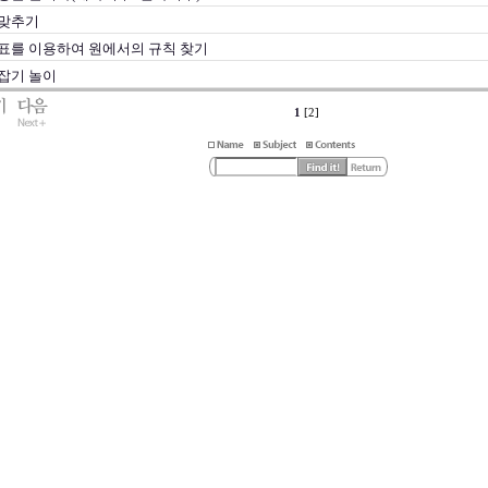
맞추기
표를 이용하여 원에서의 규칙 찾기
잡기 놀이
1
[2]