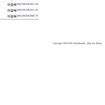
이강숙
2002/06/04
2821
64
이강숙
2002/09/28
2951
65
이강숙
2002/06/04
3068
76
Zeroboard
/ skin by
Zetyx
Copyright 1999-2026